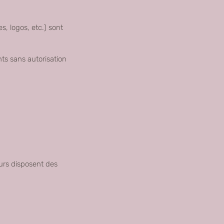
s, logos, etc.) sont
nts sans autorisation
urs disposent des