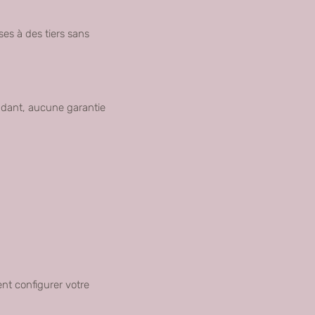
ses à des tiers sans
endant, aucune garantie
ent configurer votre