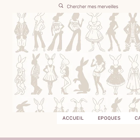
ACCUEIL
EPOQUES
C