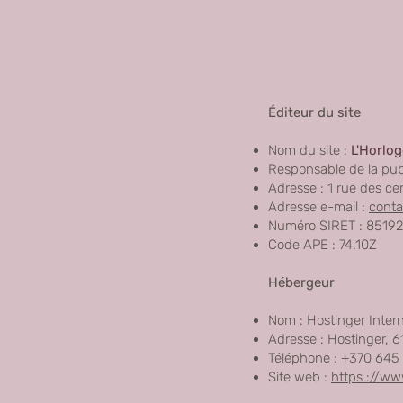
Éditeur du site
Nom du site :
L'Horlog
Responsable de la publi
Adresse : 1 rue des ce
Adresse e-mail :
conta
Numéro SIRET : 8519
Code APE : 74.10Z
Hébergeur
Nom : Hostinger Intern
Adresse : Hostinger, 
Téléphone : +370 645
Site web :
https ://ww