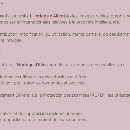
le
ents sur le site
L'Horloge d'Alice
(textes, images, vidéos, graphisme
ançaises et internationales relatives à la propriété intellectuelle.
tribution, modification, ou utilisation, même partielle, de ces éléme
nt interdite.
s
ctivité,
L'Horloge d'Alice
collecte des données personnelles via :
ormer les utilisateurs des actualités et offres.
ription : pour gérer les demandes et services.
ment Général sur la Protection des Données (RGPD) , les utilisate
ification et de suppression de leurs données.
u à l’opposition au traitement de leurs données.