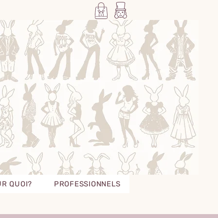
R QUOI?
PROFESSIONNELS