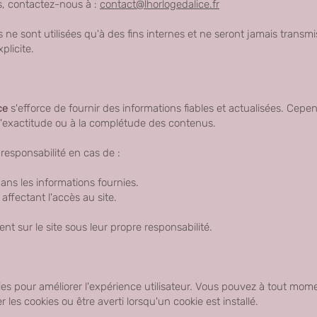
s, contactez-nous à :
contact@lhorlogedalice.fr
 ne sont utilisées qu'à des fins internes et ne seront jamais transmi
plicite.
ce
s'efforce de fournir des informations fiables et actualisées. Cep
l'exactitude ou à la complétude des contenus.
 responsabilité en cas de :
ans les informations fournies.
ffectant l'accès au site.
ent sur le site sous leur propre responsabilité.
okies pour améliorer l'expérience utilisateur. Vous pouvez à tout mom
 les cookies ou être averti lorsqu'un cookie est installé.