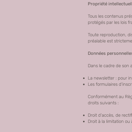
Propriété intellectuel
Tous les contenus prés
protégés par les lois fr
Toute reproduction, dis
préalable est stricteme
Données personnelle
Dans le cadre de son a
La newsletter : pour inf
Les formulaires d'insc
Conformément au Règle
droits suivants :
Droit d'accès, de rect
Droit à la limitation o