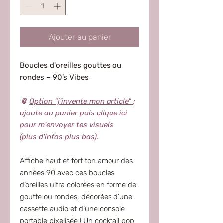
Ajouter au panier
Boucles d'oreilles gouttes ou
rondes – 90’s Vibes
📎
Option "j'invente mon article"
:
ajoute au panier puis
clique ici
pour m'envoyer tes visuels
(plus d'infos plus bas).
Affiche haut et fort ton amour des
années 90 avec ces boucles
d’oreilles ultra colorées en forme de
goutte ou rondes, décorées d’une
cassette audio et d’une console
portable pixelisée ! Un cocktail pop