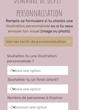
personnalisation
Remplis ce formulaire si tu choisis une
illustration personnalisée
ou si tu veux
envoyer ton visuel
(image ou photo).
Voir les tarifs de personnalisation
Souhaites-tu une illustration
personnalisée ?
Souhaites-tu un fond coloré?
Nombre de personnes à illustrer