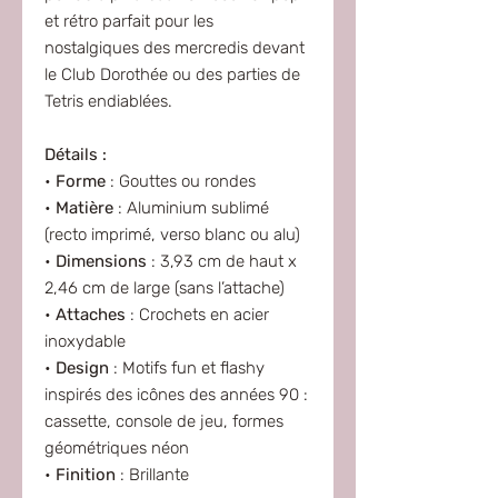
et rétro parfait pour les
nostalgiques des mercredis devant
le Club Dorothée ou des parties de
Tetris endiablées.
Détails :
•
Forme
: Gouttes ou rondes
•
Matière
: Aluminium sublimé
(recto imprimé, verso blanc ou alu)
•
Dimensions
: 3,93 cm de haut x
2,46 cm de large (sans l’attache)
•
Attaches
: Crochets en acier
inoxydable
•
Design
: Motifs fun et flashy
inspirés des icônes des années 90 :
cassette, console de jeu, formes
géométriques néon
•
Finition
: Brillante