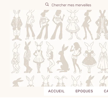
ACCUEIL
EPOQUES
C