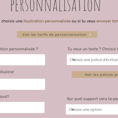
personnalisation
u choisis une
illustration personnalisée
ou si tu veux
envoyer ton
Voir les tarifs de personnalisation
ation personnalisée ?
Tu veux un texte ? Choisis 
llustrer
Voir les polices 
loré?
Sur quel support sera ta pe