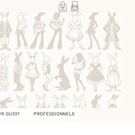
R QUOI?
PROFESSIONNELS