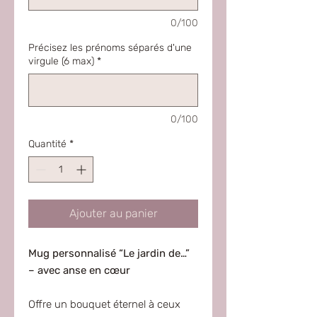
0/100
Précisez les prénoms séparés d'une
virgule (6 max)
*
0/100
Quantité
*
Ajouter au panier
Mug personnalisé “Le jardin de…”
– avec anse en cœur
Offre un bouquet éternel à ceux