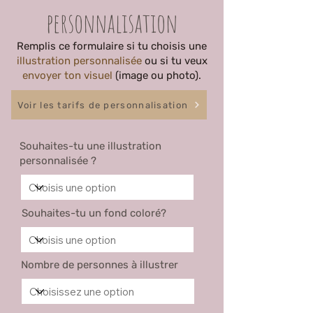
personnalisation
Remplis ce formulaire si tu choisis une
illustration personnalisée
ou si tu veux
envoyer ton visuel
(image ou photo).
Voir les tarifs de personnalisation
Souhaites-tu une illustration
personnalisée ?
Souhaites-tu un fond coloré?
Nombre de personnes à illustrer