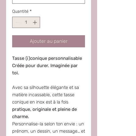
Quantité
*
Ajouter au panier
Tasse (i)conique personnalisable
Créée pour durer. Imaginée par
toi.
Avec sa silhouette élégante et sa
matière incassable, cette tasse
conique en inox est à la fois
pratique, originale et pleine de
charme.
Personnalise-la selon ton envie : un
prénom, un dessin, un message… et