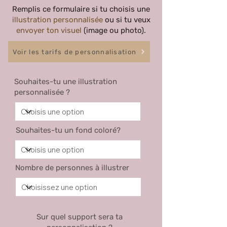
Remplis ce formulaire si tu choisis une
illustration personnalisée
ou si tu veux
envoyer ton visuel
(image ou photo).
Voir les tarifs de personnalisation
Souhaites-tu une illustration
personnalisée ?
Souhaites-tu un fond coloré?
Nombre de personnes à illustrer
Sur quel support sera ta